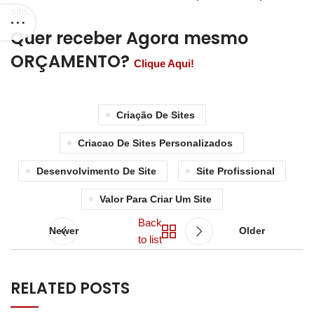
site.
Quer receber Agora mesmo
ORÇAMENTO?
Clique Aqui!
Criação De Sites
Criacao De Sites Personalizados
Desenvolvimento De Site
Site Profissional
Valor Para Criar Um Site
Back
Newer
Older
to list
RELATED POSTS