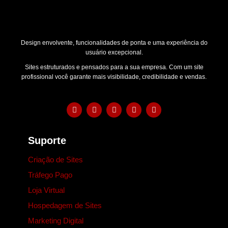
Design envolvente, funcionalidades de ponta e uma experiência do
usuário excepcional.
Sites estruturados e pensados para a sua empresa. Com um site
profissional você garante mais visibilidade, credibilidade e vendas.
Suporte
Criação de Sites
Tráfego Pago
Loja Virtual
Hospedagem de Sites
Marketing Digital