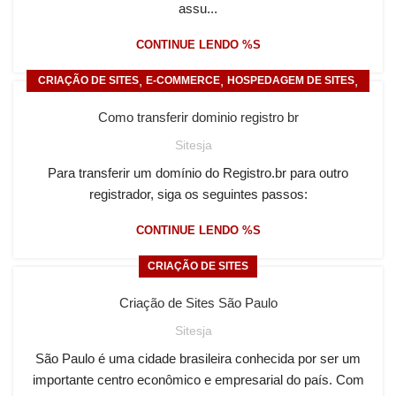
assu...
CONTINUE LENDO %S
,
,
,
CRIAÇÃO DE SITES
E-COMMERCE
HOSPEDAGEM DE SITES
,
LOJA VIRTUAL
SITE PARA IMOBILIÁRIA
Como transferir dominio registro br
Sitesja
Para transferir um domínio do Registro.br para outro
registrador, siga os seguintes passos:
CONTINUE LENDO %S
CRIAÇÃO DE SITES
Criação de Sites São Paulo
Sitesja
São Paulo é uma cidade brasileira conhecida por ser um
importante centro econômico e empresarial do país. Com