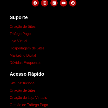
Suporte
Criação de Sites
Tráfego Pago
Loja Virtual
Hospedagem de Sites
Marketing Digital
Dúvidas Frequentes
Acesso Rápido
Site Institucional
Criação de Sites
Criação de Loja Virtuais
Gestão de Tráfego Pago