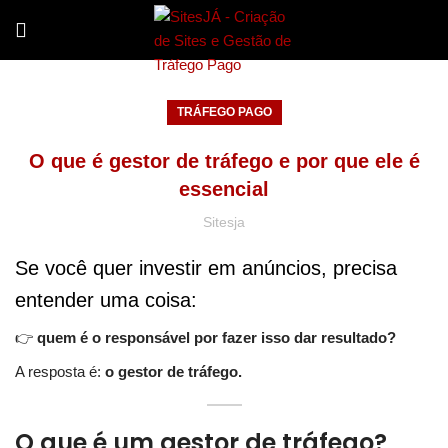
TRÁFEGO PAGO
O que é gestor de tráfego e por que ele é
essencial
Sitesja
Se você quer investir em anúncios, precisa
entender uma coisa:
👉
quem é o responsável por fazer isso dar resultado?
A resposta é:
o gestor de tráfego.
O que é um gestor de tráfego?