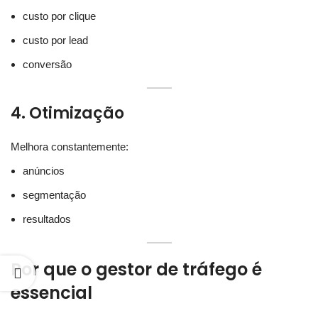
custo por clique
custo por lead
conversão
4. Otimização
Melhora constantemente:
anúncios
segmentação
resultados
Por que o gestor de tráfego é
essencial