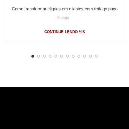
Como transformar cliques em clientes com tráfego pago
Sitesja
CONTINUE LENDO %S