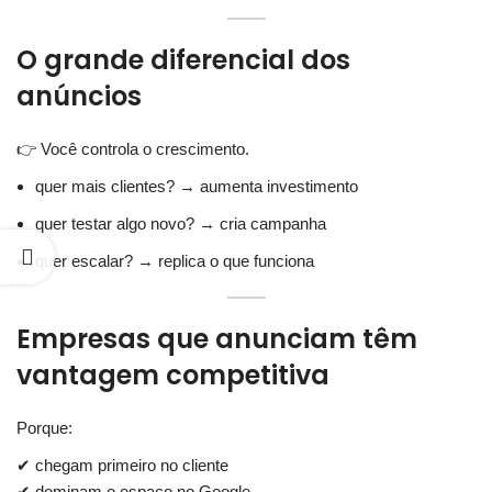
O grande diferencial dos
anúncios
👉 Você controla o crescimento.
quer mais clientes? → aumenta investimento
quer testar algo novo? → cria campanha
quer escalar? → replica o que funciona
Empresas que anunciam têm
vantagem competitiva
Porque:
✔ chegam primeiro no cliente
✔ dominam o espaço no Google