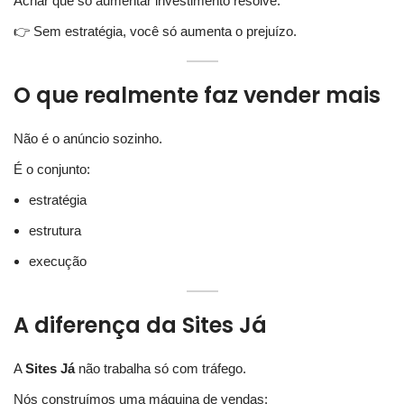
Achar que só aumentar investimento resolve.
👉 Sem estratégia, você só aumenta o prejuízo.
O que realmente faz vender mais
Não é o anúncio sozinho.
É o conjunto:
estratégia
estrutura
execução
A diferença da Sites Já
A
Sites Já
não trabalha só com tráfego.
Nós construímos uma máquina de vendas: