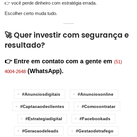
👉 você perde dinheiro com estratégia errada.
Escolher certo muda tudo.
🚀 Quer investir com segurança e
resultado?
👉 Entre em contato com a gente em
(51)
(WhatsApp).
4004-2648
#anunciosdigitais
#anunciosonline
#captacaodeclientes
#comocontratar
#estrategiadigital
#facebookads
#geracaodeleads
#gestaodetrafego