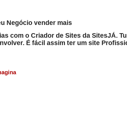
seu Negócio vender mais
ias com o Criador de Sites da SitesJÁ. Tu
lver. É fácil assim ter um site Profissi
magina