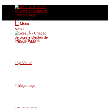
Menu
Menu
Site Institucional
Loja Virtual
Tráfego pago