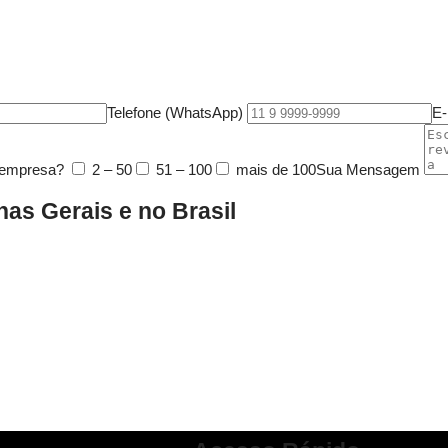
Telefone (WhatsApp)
E-
 empresa?
2 – 50
51 – 100
mais de 100
Sua Mensagem
as Gerais e no Brasil