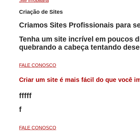
Site Imobiliária
Criação de Sites
Criamos Sites Profissionais para 
Tenha um site incrível em poucos d
quebrando a cabeça tentando desenvo
FALE CONOSCO
Criar um site é mais fácil do que você i
fffff
f
FALE CONOSCO