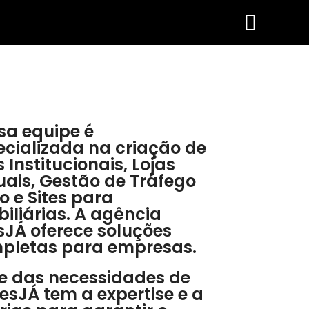
sa equipe é
ecializada na criação de
s Institucionais, Lojas
uais, Gestão de Tráfego
o e Sites para
iliárias. A agência
sJÁ oferece soluções
pletas para empresas.
 das necessidades de
esJÁ tem a expertise e a