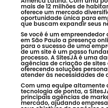
América Latina. Com uma p
mais de 12 milhões de habita
oferece um mercado diversif
oportunidade única para em
que buscam expandir seus n
Se você é um empreendedor 
em São Paulo a presença onli
para o sucesso de uma empre
de um site é um passo funda
processo. A SitesJÁ é uma d
agências de criação de sites 
oferecendo soluções persona
atender às necessidades de c
Com uma equipe altamente 
tecnologia de ponta, a Sites
principais agências de marke
mercado, ajudando empresa