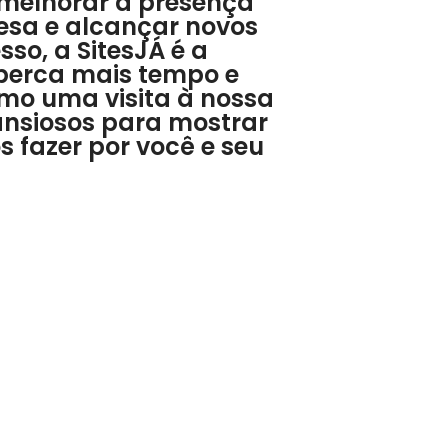
 melhorar a presença
esa e alcançar novos
so, a SitesJÁ é a
 perca mais tempo e
o uma visita à nossa
ansiosos para mostrar
 fazer por você e seu