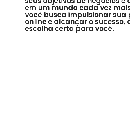
seus objetivos de negócios e 
em um mundo cada vez mais d
você busca impulsionar sua
online e alcançar o sucesso, a
escolha certa para você.