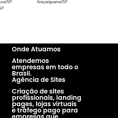
uva/SP
Araçariguama/SP
SP
Onde Atuamos​
Atendemos
empresas em todo o
Brasil.
Agência de Sites
Criação de sites
profissionais, landing
pages, lojas virtuais
e tráfego pago para
empresas que