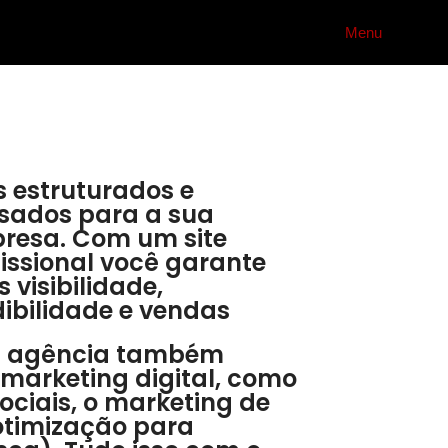
Menu
s estruturados e
sados para a sua
resa. Com um site
fissional você garante
 visibilidade,
dibilidade e vendas
 a agência também
 marketing digital, como
ociais, o marketing de
otimização para