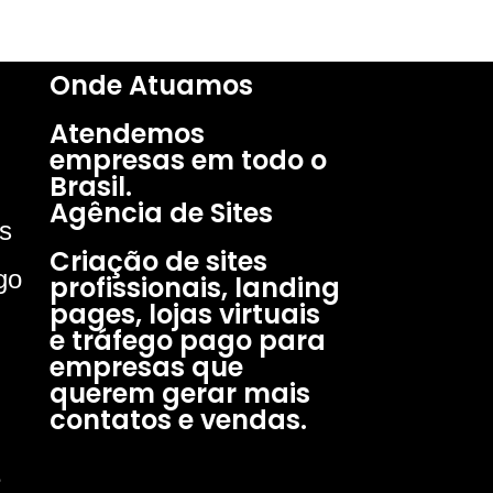
Onde Atuamos​
Atendemos
empresas em todo o
Brasil.
Agência de Sites
is
Criação de sites
go
profissionais, landing
pages, lojas virtuais
e tráfego pago para
empresas que
querem gerar mais
contatos e vendas.​
e