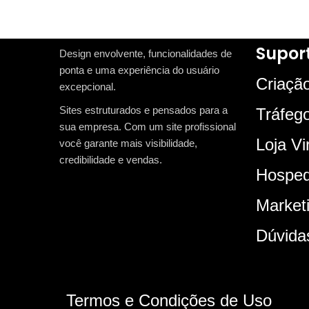
Supor
Design envolvente, funcionalidades de
ponta e uma experiência do usuário
Criação
excepcional.
Sites estruturados e pensados para a
Tráfeg
sua empresa. Com um site profissional
Loja Vi
você garante mais visibilidade,
credibilidade e vendas.
Hosped
Marketi
Dúvida
Termos e Condições de Uso