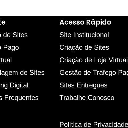
te
Acesso Rápido
 de Sites
Site Institucional
o Pago
Criação de Sites
rtual
Criação de Loja Virtua
agem de Sites
Gestão de Tráfego Pa
ng Digital
Sites Entregues
s Frequentes
Trabalhe Conosco
Política de Privacidad