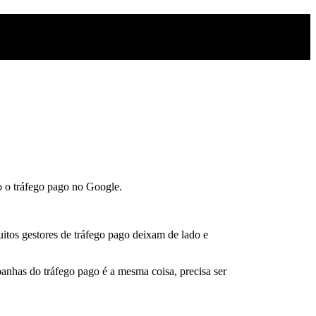
o o tráfego pago no Google.
itos gestores de tráfego pago deixam de lado e
panhas do tráfego pago é a mesma coisa, precisa ser