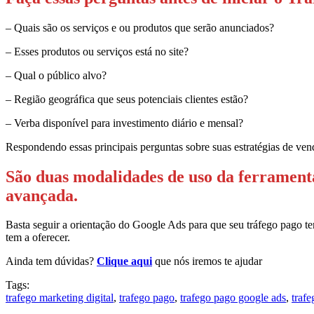
– Quais são os serviços e ou produtos que serão anunciados?
– Esses produtos ou serviços está no site?
– Qual o público alvo?
– Região geográfica que seus potenciais clientes estão?
– Verba disponível para investimento diário e mensal?
Respondendo essas principais perguntas sobre suas estratégias de ven
São duas modalidades de uso da ferrament
avançada.
Basta seguir a orientação do Google Ads para que seu tráfego pago t
tem a oferecer.
Ainda tem dúvidas?
Clique aqui
que nós iremos te ajudar
Tags:
trafego marketing digital
,
trafego pago
,
trafego pago google ads
,
traf