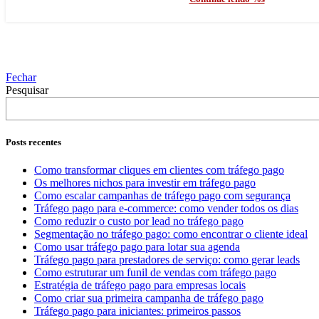
Fechar
Pesquisar
Posts recentes
Como transformar cliques em clientes com tráfego pago
Os melhores nichos para investir em tráfego pago
Como escalar campanhas de tráfego pago com segurança
Tráfego pago para e-commerce: como vender todos os dias
Como reduzir o custo por lead no tráfego pago
Segmentação no tráfego pago: como encontrar o cliente ideal
Como usar tráfego pago para lotar sua agenda
Tráfego pago para prestadores de serviço: como gerar leads
Como estruturar um funil de vendas com tráfego pago
Estratégia de tráfego pago para empresas locais
Como criar sua primeira campanha de tráfego pago
Tráfego pago para iniciantes: primeiros passos