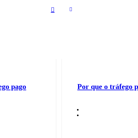
ego pago
Por que o tráfego 