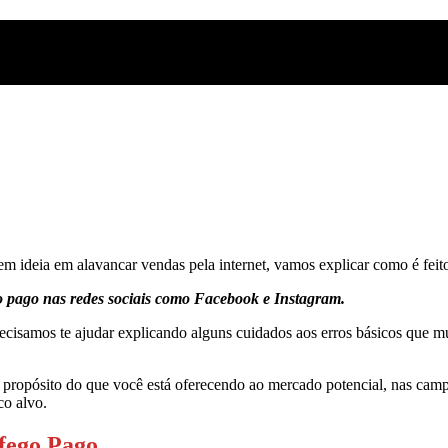
em ideia em alavancar vendas pela internet, vamos explicar como é feit
o pago nas redes sociais como Facebook e Instagram.
ecisamos te ajudar explicando alguns cuidados aos erros básicos que mu
 o propósito do que você está oferecendo ao mercado potencial, nas cam
co alvo.
áfego Pago