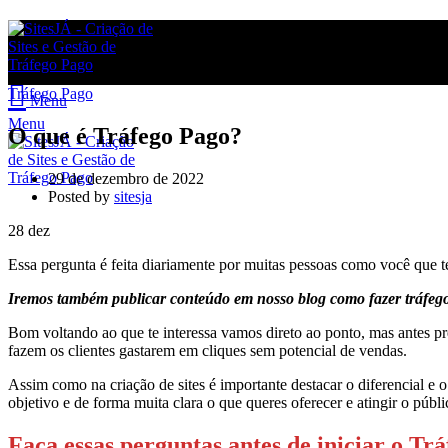
Tráfego Pago
Menu
Menu
O que é Tráfego Pago?
29 de dezembro de 2022
Posted by
sitesja
28
dez
Essa pergunta é feita diariamente por muitas pessoas como você que t
Iremos também publicar conteúdo em nosso blog como fazer tráfeg
Bom voltando ao que te interessa vamos direto ao ponto, mas antes pr
fazem os clientes gastarem em cliques sem potencial de vendas.
Assim como na criação de sites é importante destacar o diferencial e
objetivo e de forma muita clara o que queres oferecer e atingir o públi
Faça essas perguntas antes de iniciar o Tr