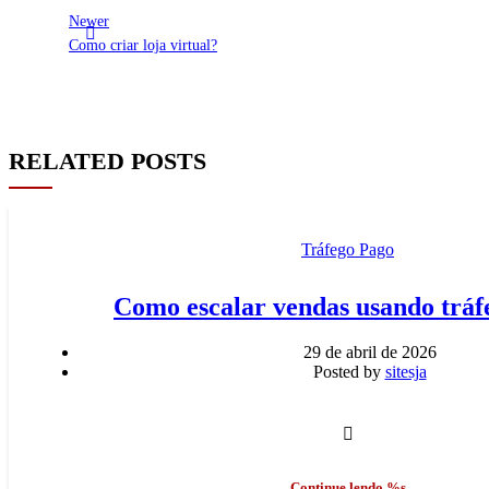
Newer
Como criar loja virtual?
RELATED POSTS
Tráfego Pago
Como escalar vendas usando tráf
29 de abril de 2026
Posted by
sitesja
Continue lendo %s